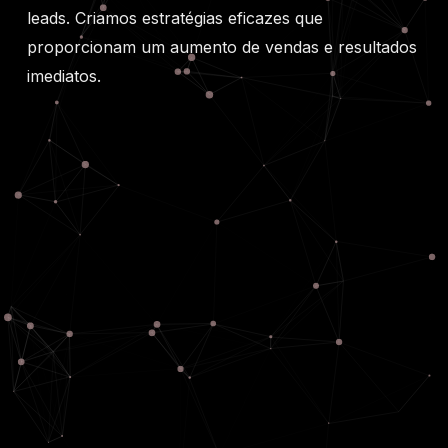
leads. Criamos estratégias eficazes que
proporcionam um aumento de vendas e resultados
imediatos.