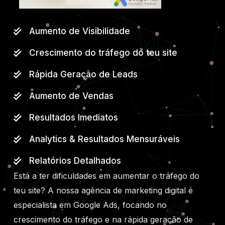
Aumento de Visibilidade
Crescimento do tráfego do teu site
Rápida Geração de Leads
Aumento de Vendas
Resultados Imediatos
Analytics & Resultados Mensuráveis
Relatórios Detalhados
Está a ter dificuldades em aumentar o tráfego do
teu site? A nossa agência de marketing digital é
especialista em Google Ads, focando no
crescimento do tráfego e na rápida geração de