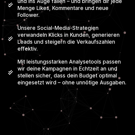
und ins Auge fallen – und bringen dir jede
Menge Likes, Kommentare und neue
Follower.
Unsere Social-Media-Strategien
verwandeln Klicks in Kunden, generieren
Leads und steigern die Verkaufszahlen
effektiv.
Mit leistungsstarken Analysetools passen
wir deine Kampagnen in Echtzeit an und
stellen sicher, dass dein Budget optimal
eingesetzt wird – ohne unnötige Ausgaben.